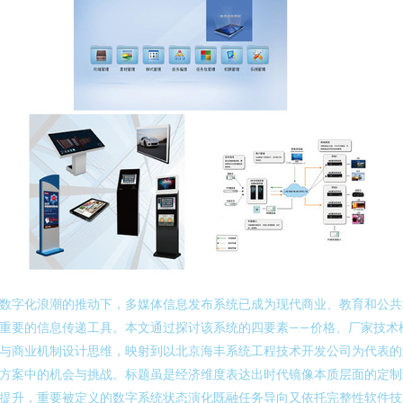
数字化浪潮的推动下，多媒体信息发布系统已成为现代商业、教育和公共
重要的信息传递工具。本文通过探讨该系统的四要素——价格、厂家技术
与商业机制设计思维，映射到以北京海丰系统工程技术开发公司为代表的
方案中的机会与挑战。标题虽是经济维度表达出时代镜像本质层面的定制
提升，重要被定义的数字系统状态演化既融任务导向又依托完整性软件技